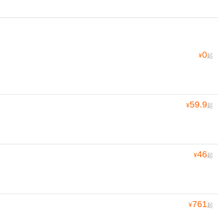
0
¥
起
59.9
¥
起
46
¥
起
761
¥
起