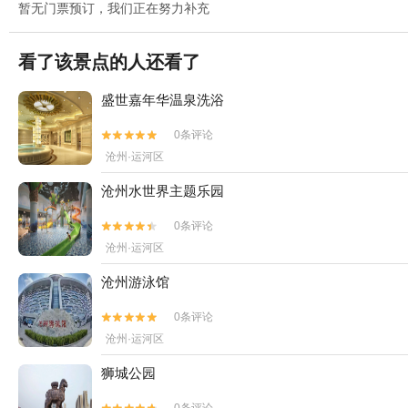
暂无门票预订，我们正在努力补充
看了该景点的人还看了
盛世嘉年华温泉洗浴
0条评论


沧州·运河区
沧州水世界主题乐园
0条评论


沧州·运河区
沧州游泳馆
0条评论


沧州·运河区
狮城公园