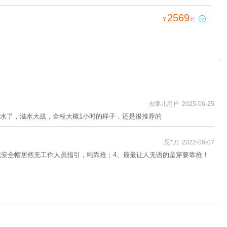
2569

¥
起
去哪儿用户 2025-06-25
水了，滋水大战，全程大概1小时的样子，还是很推荐的
思*刀 2022-08-07
戴安全帽居然无工作人员指引，纯靠抢；4、最最让人无语的是穿要靠抢！