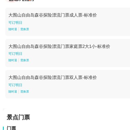
大围山自由岛森谷探险漂流门票成人票-标准价
可订明日
随时退
需换票
大围山自由岛森谷探险漂流门票家庭票2大1小-标准价
可订明日
随时退
需换票
大围山自由岛森谷探险漂流门票双人票-标准价
可订明日
随时退
需换票
景点门票
门票