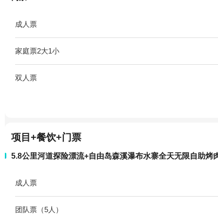
成人票
家庭票2大1小
双人票
项目+餐饮+门票
5.8公里河道探险漂流+自由岛森溪瀑布水寨全天无限自助烤
成人票
团队票（5人）