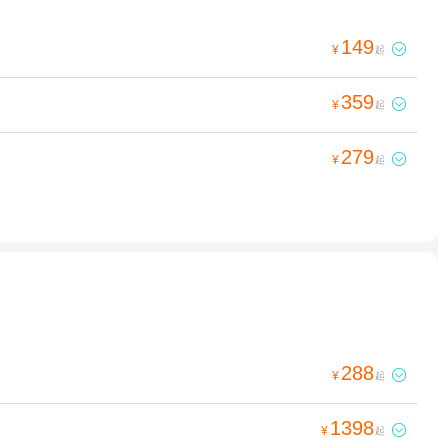
149

¥
起
359

¥
起
279

¥
起
288

¥
起
1398

¥
起