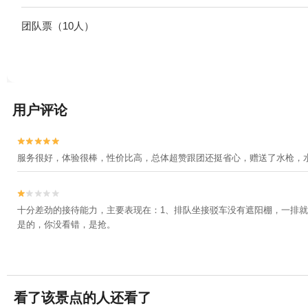
团队票（10人）
用户评论


服务很好，体验很棒，性价比高，总体超赞跟团还挺省心，赠送了水枪，


十分差劲的接待能力，主要表现在：1、排队坐接驳车没有遮阳棚，一排就
是的，你没看错，是抢。
看了该景点的人还看了