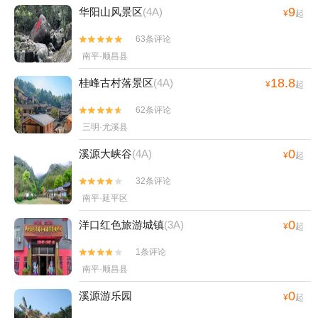
9
华阳山风景区
(4A)
¥
起
63条评论


南平·顺昌县
18.8
桂峰古村落景区
(4A)
¥
起
62条评论


三明·尤溪县
0
溪源大峡谷
(4A)
¥
起
32条评论


南平·延平区
0
洋口红色旅游城镇
(3A)
¥
起
1条评论


南平·顺昌县
0
溪源游乐园
¥
起