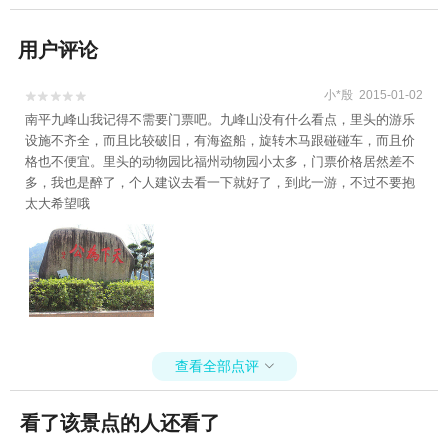
用户评论
小*殷 2015-01-02


南平九峰山我记得不需要门票吧。九峰山没有什么看点，里头的游乐
设施不齐全，而且比较破旧，有海盗船，旋转木马跟碰碰车，而且价
格也不便宜。里头的动物园比福州动物园小太多，门票价格居然差不
多，我也是醉了，个人建议去看一下就好了，到此一游，不过不要抱
太大希望哦
查看全部点评

看了该景点的人还看了