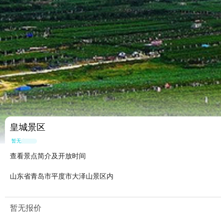
皇城景区
暂无点评
查看景点简介及开放时间
山东省青岛市平度市大泽山景区内
暂无报价