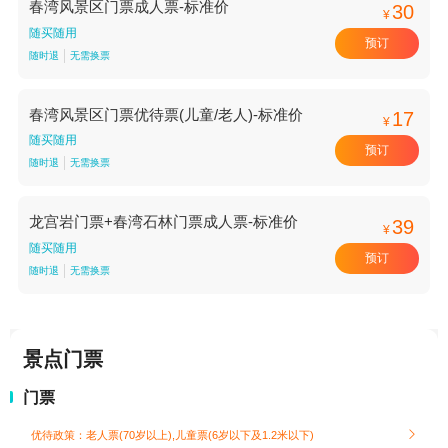
春湾风景区门票成人票-标准价
30
¥
随买随用
预订
随时退
无需换票
春湾风景区门票优待票(儿童/老人)-标准价
17
¥
随买随用
预订
随时退
无需换票
龙宫岩门票+春湾石林门票成人票-标准价
39
¥
随买随用
预订
随时退
无需换票
景点门票
门票
优待政策：老人票(70岁以上),儿童票(6岁以下及1.2米以下)
