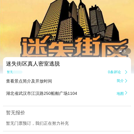


5
迷失街区真人密室逃脱
0条评论

暂无点评
查看景点简介及开放时间
简介


湖北省武汉市江汉路250船舶广场1104
地图
暂无报价
暂无门票预订，我们正在努力补充