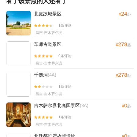
看了该景点的人还看了
24
北庭故城景区
¥
起
1条评论


昌吉·吉木萨尔县
278
车师古道景区
¥
起
0条评论


昌吉·吉木萨尔县
278
千佛洞
(4A)
¥
起
1条评论


昌吉·吉木萨尔县
0
吉木萨尔县北庭园景区
(3A)
¥
起
1条评论


昌吉·吉木萨尔县
0
北廷都护府故城遗址
¥
起