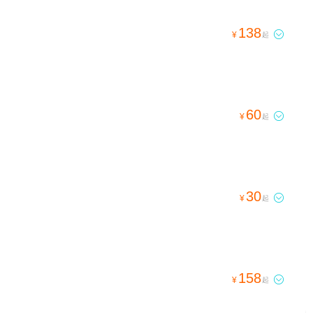
138

¥
起
60

¥
起
30

¥
起
158

¥
起