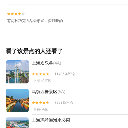


有两种巧克力品尝形式，蛮好吃的
看了该景点的人还看了
上海欢乐谷
(4A)
11496条评论


上海·松江区
乌镇西栅景区
(5A)
7298条评论


嘉兴·乌镇
上海玛雅海滩水公园