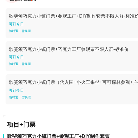
歌斐颂巧克力小镇门票+参观工厂+DIY制作套票不限人群-标准
可订今日
随时退
需换票
歌斐颂巧克力小镇门票+巧克力工厂参观票不限人群-标准价
可订今日
随时退
需换票
歌斐颂巧克力小镇门票（含入园+小火车乘坐+可可森林参观+户
可订今日
随时退
需换票
项目+门票
歌斐颂巧克力小镇门票+参观工厂+DIY制作套票