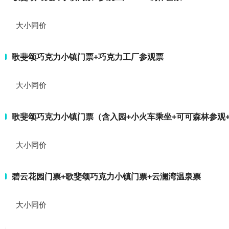
大小同价
歌斐颂巧克力小镇门票+巧克力工厂参观票
大小同价
歌斐颂巧克力小镇门票（含入园+小火车乘坐+可可森林参观
大小同价
碧云花园门票+歌斐颂巧克力小镇门票+云澜湾温泉票
大小同价