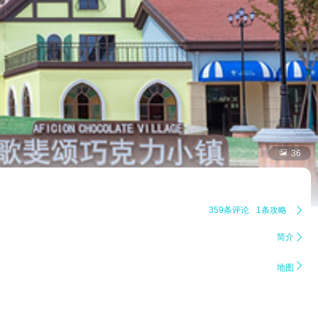

36
359条评论
1条攻略

简介


地图