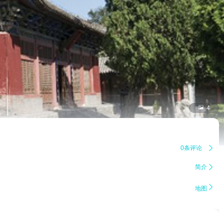

4
0条评论

简介


地图