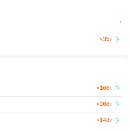

35

¥
起
168

¥
起
268

¥
起
148

¥
起