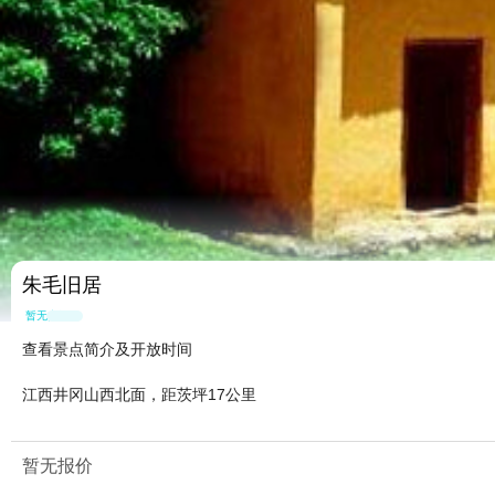
朱毛旧居
暂无点评
查看景点简介及开放时间
江西井冈山西北面，距茨坪17公里
暂无报价