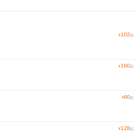
102
¥
起
160
¥
起
60
¥
起
128
¥
起