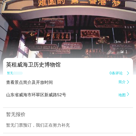


1
英租威海卫历史博物馆
0条评论

暂无点评
查看景点简介及开放时间
简介


山东省威海市环翠区新威路52号
地图
暂无报价
暂无门票预订，我们正在努力补充