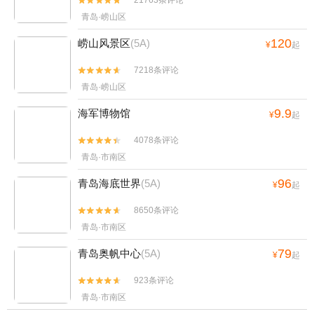


青岛·崂山区
120
崂山风景区
(5A)
¥
起
7218条评论


青岛·崂山区
9.9
海军博物馆
¥
起
4078条评论


青岛·市南区
96
青岛海底世界
(5A)
¥
起
8650条评论


青岛·市南区
79
青岛奥帆中心
(5A)
¥
起
923条评论


青岛·市南区