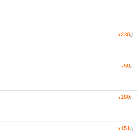
238
¥
起
50
¥
起
180
¥
起
151
¥
起