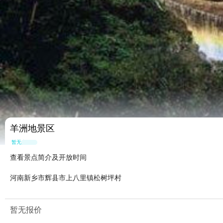
羊洲地景区
暂无点评
查看景点简介及开放时间
河南新乡市辉县市上八里镇松树坪村
暂无报价