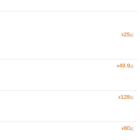
25
¥
起
49.9
¥
起
128
¥
起
80
¥
起