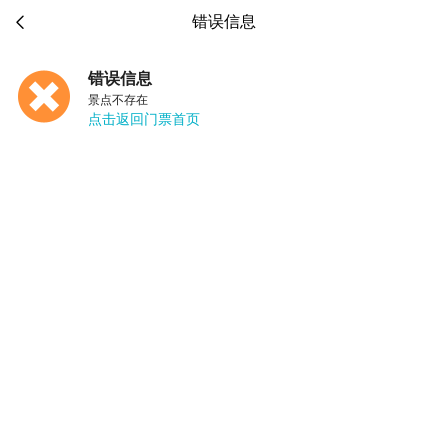

错误信息
错误信息
景点不存在
点击返回门票首页