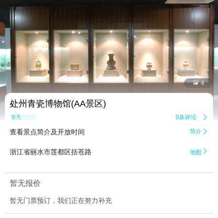


4
处州青瓷博物馆(AA景区)
0条评论

暂无点评
查看景点简介及开放时间
简介


浙江省丽水市莲都区括苍路
地图
暂无报价
暂无门票预订，我们正在努力补充