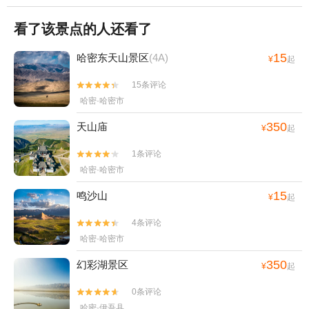
看了该景点的人还看了
15
哈密东天山景区
(4A)
¥
起
15条评论


哈密·哈密市
350
天山庙
¥
起
1条评论


哈密·哈密市
15
鸣沙山
¥
起
4条评论


哈密·哈密市
350
幻彩湖景区
¥
起
0条评论


哈密·伊吾县