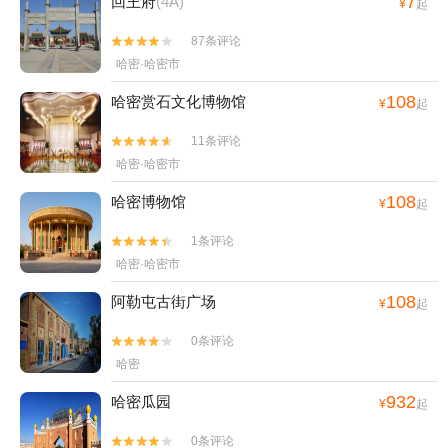
7
回王府
(4A)
¥
起
87条评论


哈密·哈密市
108
哈密赏石文化博物馆
¥
起
11条评论


哈密·哈密市
108
哈密博物馆
¥
起
1条评论


哈密·哈密市
108
阿勒屯古街广场
¥
起
0条评论


哈密
932
哈密瓜园
¥
起
0条评论

