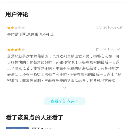
用户评论
8*J 2016-02-19


去时是淡季,总体来说还可以。
p*5 2015-08-21


最爱的就是这里的葡萄园，也喜欢那里的回族人民，很朴实实在，聊
天很愉快的！葡萄超级好吃，还很便宜呢！正好在哈密的最后一天遇
上了哈密瓜节，非常热闹啊~ 里面有免费的哈密瓜品尝，有各种地方
表演队，还有一条街上买特产和小吃~正好在哈密的最后一天遇上了哈
密瓜节，非常热闹啊~ 里面有免费的哈密瓜品尝，有各种地方表演
队，还有一条街上买特产和小吃~

查看全部点评

看了该景点的人还看了