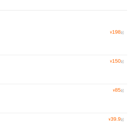
198
¥
起
150
¥
起
85
¥
起
39.9
¥
起