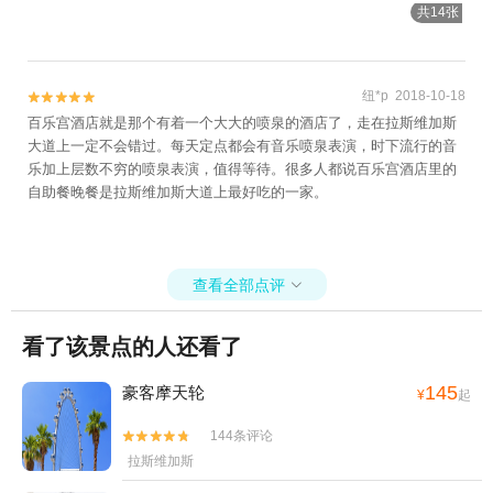
共14张
纽*p 2018-10-18


百乐宫酒店就是那个有着一个大大的喷泉的酒店了，走在拉斯维加斯
大道上一定不会错过。每天定点都会有音乐喷泉表演，时下流行的音
乐加上层数不穷的喷泉表演，值得等待。很多人都说百乐宫酒店里的
自助餐晚餐是拉斯维加斯大道上最好吃的一家。
查看全部点评

看了该景点的人还看了
145
豪客摩天轮
¥
起
144条评论


拉斯维加斯