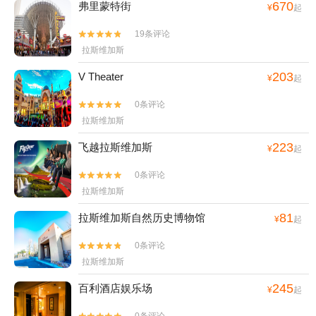
670
弗里蒙特街
¥
起
19条评论


拉斯维加斯
203
V Theater
¥
起
0条评论


拉斯维加斯
223
飞越拉斯维加斯
¥
起
0条评论


拉斯维加斯
81
拉斯维加斯自然历史博物馆
¥
起
0条评论


拉斯维加斯
245
百利酒店娱乐场
¥
起
0条评论