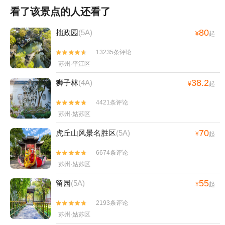
看了该景点的人还看了
80
拙政园
(5A)
¥
起
13235条评论


苏州·平江区
38.2
狮子林
(4A)
¥
起
4421条评论


苏州·姑苏区
70
虎丘山风景名胜区
(5A)
¥
起
6674条评论


苏州·姑苏区
55
留园
(5A)
¥
起
2193条评论


苏州·姑苏区