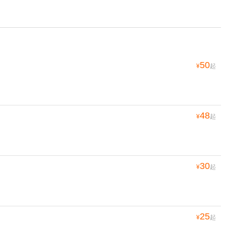
50
¥
起
48
¥
起
30
¥
起
25
¥
起