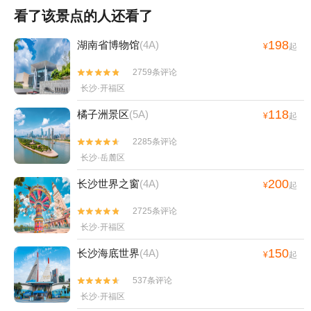
看了该景点的人还看了
198
湖南省博物馆
(4A)
¥
起
2759条评论


长沙·开福区
118
橘子洲景区
(5A)
¥
起
2285条评论


长沙·岳麓区
200
长沙世界之窗
(4A)
¥
起
2725条评论


长沙·开福区
150
长沙海底世界
(4A)
¥
起
537条评论


长沙·开福区