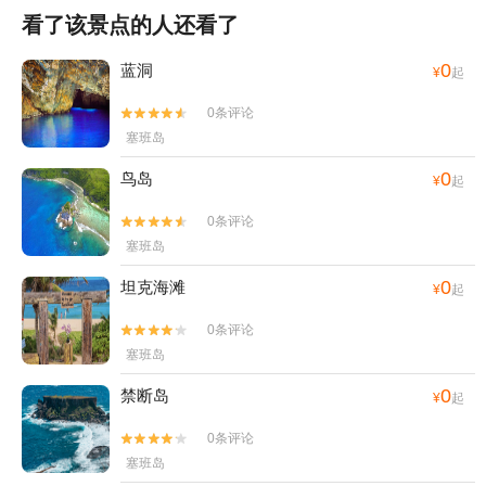
看了该景点的人还看了
0
蓝洞
¥
起
0条评论


塞班岛
0
鸟岛
¥
起
0条评论


塞班岛
0
坦克海滩
¥
起
0条评论


塞班岛
0
禁断岛
¥
起
0条评论


塞班岛