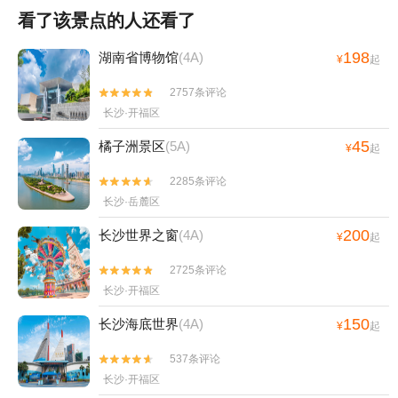
看了该景点的人还看了
198
湖南省博物馆
(4A)
¥
起
2757条评论


长沙·开福区
45
橘子洲景区
(5A)
¥
起
2285条评论


长沙·岳麓区
200
长沙世界之窗
(4A)
¥
起
2725条评论


长沙·开福区
150
长沙海底世界
(4A)
¥
起
537条评论


长沙·开福区