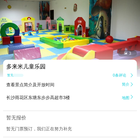


3
多来米儿童乐园
0条评论

暂无点评
查看景点简介及开放时间
简介


长沙雨花区东塘东步步高超市3楼
地图
暂无报价
暂无门票预订，我们正在努力补充