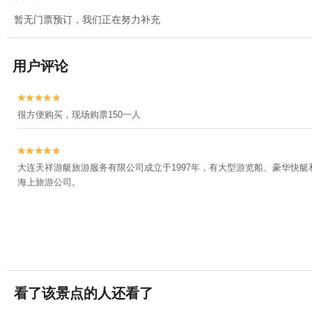
暂无门票预订，我们正在努力补充
用户评论


很方便购买，现场购票150一人


大连天祥游艇旅游服务有限公司成立于1997年，有大型游览船、豪华快
海上旅游公司。
看了该景点的人还看了