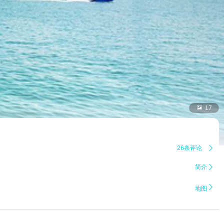

17
26条评论

简介


地图