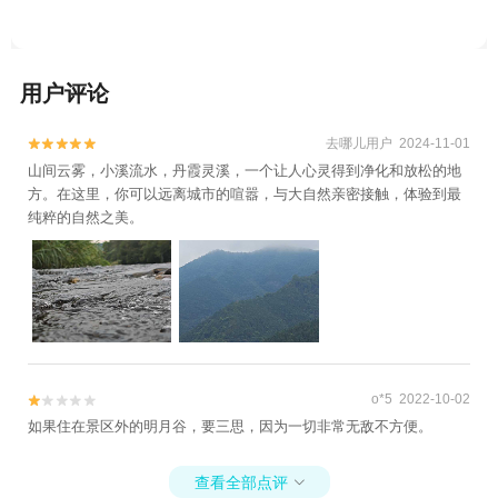
用户评论
去哪儿用户 2024-11-01


山间云雾，小溪流水，丹霞灵溪，一个让人心灵得到净化和放松的地
方。在这里，你可以远离城市的喧嚣，与大自然亲密接触，体验到最
纯粹的自然之美。
o*5 2022-10-02


如果住在景区外的明月谷，要三思，因为一切非常无敌不方便。
查看全部点评
