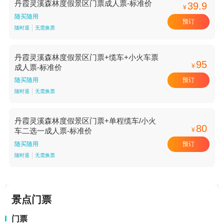
丹霞灵溪森林度假景区门票成人票-标准价
39.9
¥
随买随用
预订
随时退
无需换票
丹霞灵溪森林度假景区门票+缆车+小火车票
95
¥
成人票-标准价
预订
随买随用
随时退
无需换票
丹霞灵溪森林度假景区门票+单程缆车/小火
80
¥
车二选一成人票-标准价
预订
随买随用
随时退
无需换票
景点门票
门票