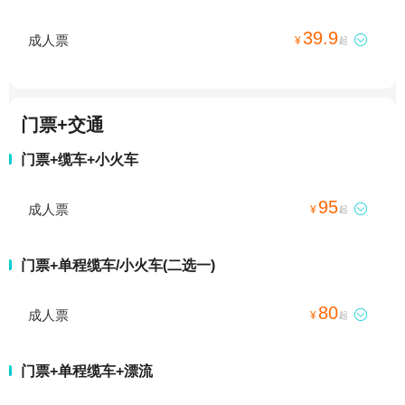
39.9
成人票

¥
起
门票+交通
门票+缆车+小火车
95
成人票

¥
起
门票+单程缆车/小火车(二选一)
80
成人票

¥
起
门票+单程缆车+漂流