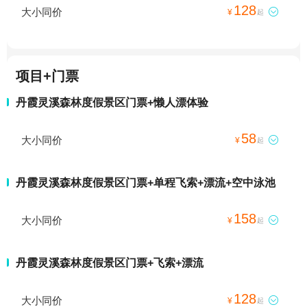
128
大小同价

¥
起
项目+门票
丹霞灵溪森林度假景区门票+懒人漂体验
58
大小同价

¥
起
丹霞灵溪森林度假景区门票+单程飞索+漂流+空中泳池
158
大小同价

¥
起
丹霞灵溪森林度假景区门票+飞索+漂流
128
大小同价

¥
起