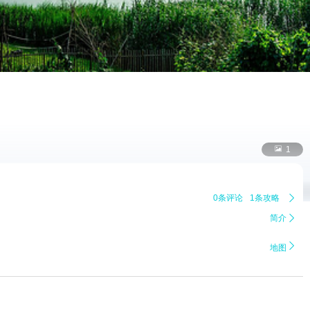

1
0条评论
1条攻略

简介


地图