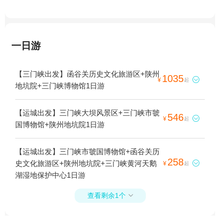
一日游
【三门峡出发】函谷关历史文化旅游区+陕州
1035

¥
起
地坑院+三门峡博物馆1日游
【运城出发】三门峡大坝风景区+三门峡市虢
546

¥
起
国博物馆+陕州地坑院1日游
【运城出发】三门峡市虢国博物馆+函谷关历
258
史文化旅游区+陕州地坑院+三门峡黄河天鹅

¥
起
湖湿地保护中心1日游
查看剩余1个
