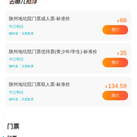
陕州地坑院门票成人票-标准价
68
¥
可订明日
预订
随时退
无需换票
陕州地坑院门票优待票(青少年/学生)-标准价
35
¥
可订明日
预订
随时退
无需换票
陕州地坑院门票双人票-标准价
134.59
¥
可订明日
预订
随时退
无需换票
门票