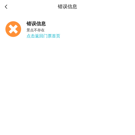

错误信息
错误信息
景点不存在
点击返回门票首页