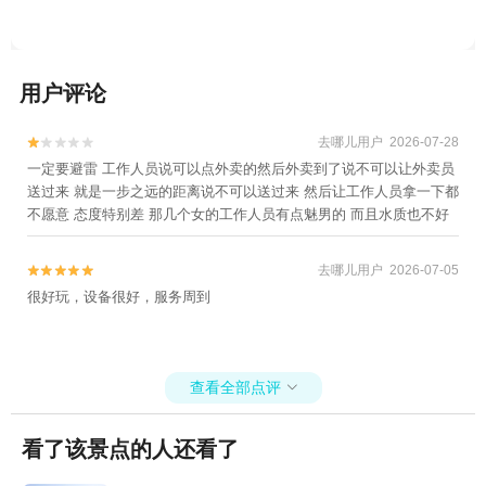
用户评论
去哪儿用户 2026-07-28


一定要避雷 工作人员说可以点外卖的然后外卖到了说不可以让外卖员
送过来 就是一步之远的距离说不可以送过来 然后让工作人员拿一下都
不愿意 态度特别差 那几个女的工作人员有点魅男的 而且水质也不好
去哪儿用户 2026-07-05


很好玩，设备很好，服务周到
查看全部点评

看了该景点的人还看了