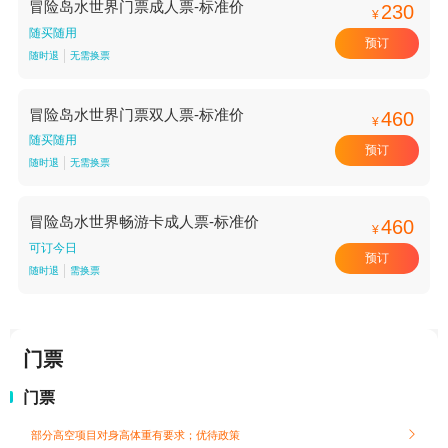
冒险岛水世界门票成人票-标准价
230
¥
随买随用
预订
随时退
无需换票
冒险岛水世界门票双人票-标准价
460
¥
随买随用
预订
随时退
无需换票
冒险岛水世界畅游卡成人票-标准价
460
¥
可订今日
预订
随时退
需换票
门票
门票
部分高空项目对身高体重有要求；
优待政策
