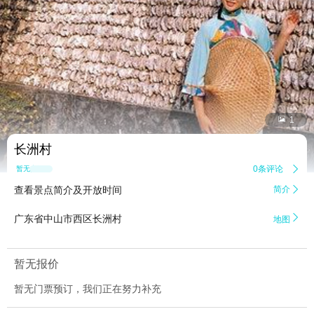


1
长洲村
0条评论

暂无点评
查看景点简介及开放时间
简介


广东省中山市西区长洲村
地图
暂无报价
暂无门票预订，我们正在努力补充