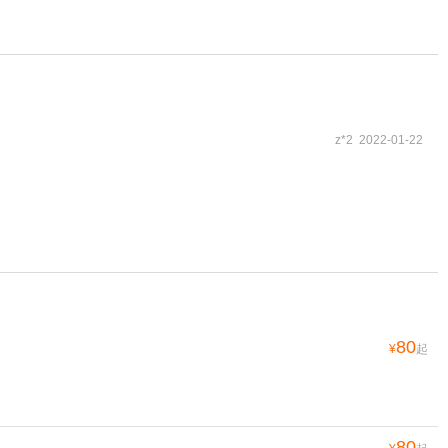
z*2 2022-01-22
80
¥
起
80