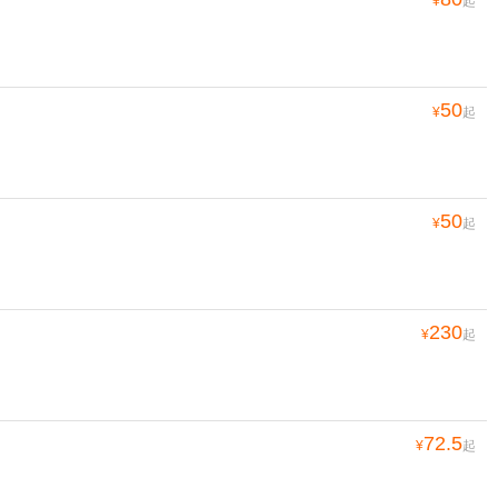
¥
起
50
¥
起
50
¥
起
230
¥
起
72.5
¥
起