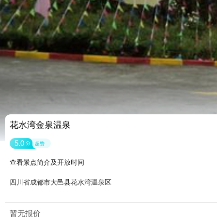
花水湾金泉温泉
5.0
分
超赞
查看景点简介及开放时间
四川省成都市大邑县花水湾温泉区
暂无报价