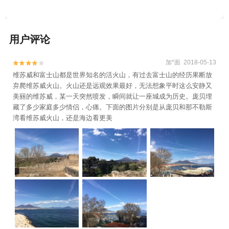
用户评论
加*面 2018-05-13


维苏威和富士山都是世界知名的活火山，有过去富士山的经历果断放
弃爬维苏威火山。火山还是远观效果最好，无法想象平时这么安静又
美丽的维苏威，某一天突然喷发，瞬间就让一座城成为历史。庞贝埋
藏了多少家庭多少情侣，心痛。下面的图片分别是从庞贝和那不勒斯
湾看维苏威火山，还是海边看更美