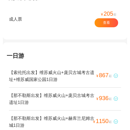
205
¥
起
成人票
查看
一日游
【索伦托出发】维苏威火山+庞贝古城考古遗
867

¥
起
址+维苏威国家公园1日游
【那不勒斯出发】维苏威火山+庞贝古城考古
936

¥
起
遗址1日游
【那不勒斯出发】维苏威火山+赫库兰尼姆古
1150

¥
起
城1日游