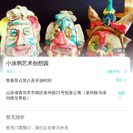


6
小涂鸦艺术创想园
0条评论

暂无点评
查看景点简介及开放时间
简介

山东省青岛市市南区泉州路21号悦泉公寓（泉州路与漳
地图
州路交界处）

暂无报价
暂无门票预订，我们正在努力补充