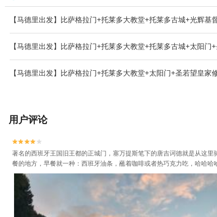
【马德里出发】比萨格拉门+托莱多大教堂+托莱多古城+光辉基督
【马德里出发】比萨格拉门+托莱多大教堂+托莱多古城+太阳门+
【马德里出发】比萨格拉门+托莱多大教堂+太阳门+圣若望皇家修
用户评论


著名的西班牙王国旧王都的正城门，塞万提斯笔下的唐吉诃德就是从这里
餐的地方，早餐就一种：西班牙油条，蘸着咖啡或者热巧克力吃，哈哈哈