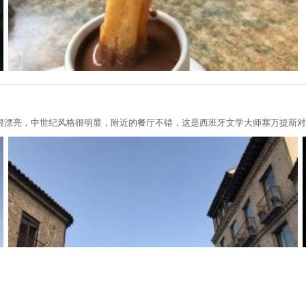
很漂亮，中世纪风格很明显，附近的餐厅不错，这是西班牙文学大师塞万提斯对