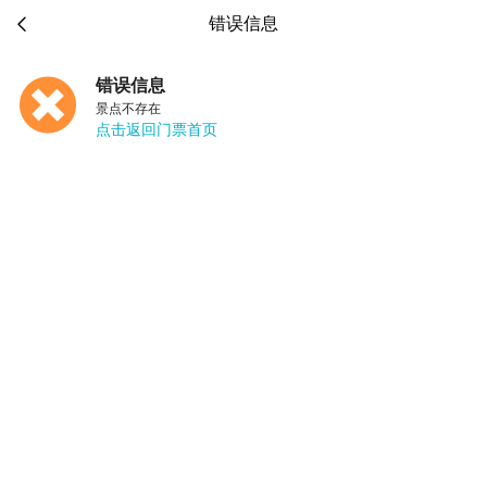

错误信息
错误信息
景点不存在
点击返回门票首页