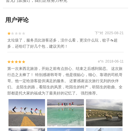
暂无门票预订，我们正在努力补充
用户评论
下*对 2025-08-21


太垃圾了，服务员比游客还多，没什么看，更没什么玩，蚊子🦟超
多，还给叮了好几个包，建议关闭！
e*n 2018-06-11


第一次来西北旅游，开始之前有点担心、结束之后感到留恋。 这次旅
行总之太棒了！ 特别感谢韩哥哥，他是很贴心，细心、靠谱的司机哥
哥。他一定给游客提供满足的服务。 还要感谢这次旅行见到的伙伴
们。 走陌生的路，看陌生的风景，吃陌生的特产，听陌生的歌曲、全
部都是托大家的福成为了最美好的记忆了。 强烈推荐。