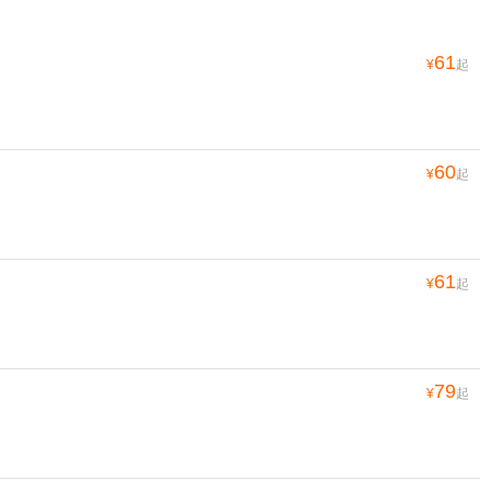
61
¥
起
60
¥
起
61
¥
起
79
¥
起