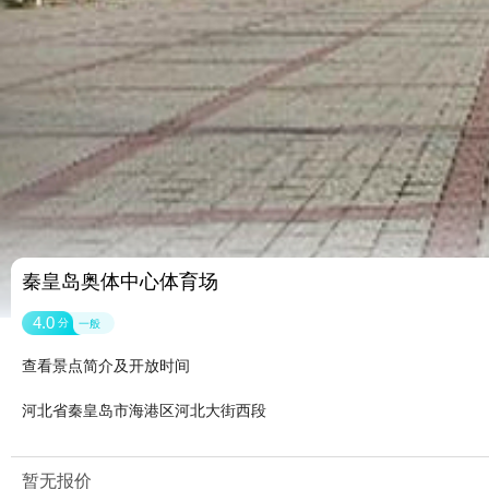
秦皇岛奥体中心体育场
4.0
分
一般
查看景点简介及开放时间
河北省秦皇岛市海港区河北大街西段
暂无报价