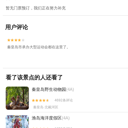
暂无门票预订，我们正在努力补充
用户评论


秦皇岛市承办大型运动会都在这里了。
看了该景点的人还看了
秦皇岛野生动物园
(4A)
4692条评论


秦皇岛·北戴河区
渔岛海洋度假区
(4A)