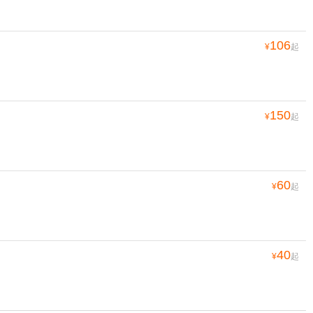
106
¥
起
150
¥
起
60
¥
起
40
¥
起