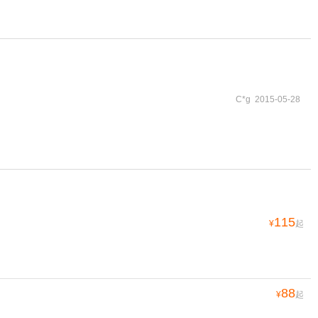
C*g 2015-05-28
115
¥
起
88
¥
起