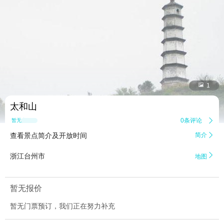


1
太和山
0条评论

暂无点评
查看景点简介及开放时间
简介


浙江台州市
地图
暂无报价
暂无门票预订，我们正在努力补充