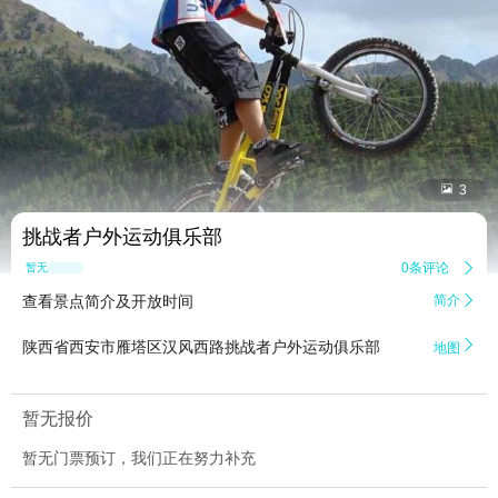


3
挑战者户外运动俱乐部
0条评论

暂无点评
查看景点简介及开放时间
简介


陕西省西安市雁塔区汉风西路挑战者户外运动俱乐部
地图
暂无报价
暂无门票预订，我们正在努力补充