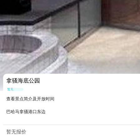
拿骚海底公园
暂无点评
查看景点简介及开放时间
巴哈马拿骚港口东边
暂无报价