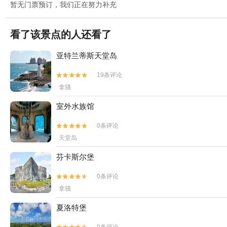
暂无门票预订，我们正在努力补充
看了该景点的人还看了
亚特兰蒂斯天堂岛
19条评论


拿骚
室外水族馆
0条评论


天堂岛
芬卡斯尔堡
0条评论


拿骚
夏洛特堡