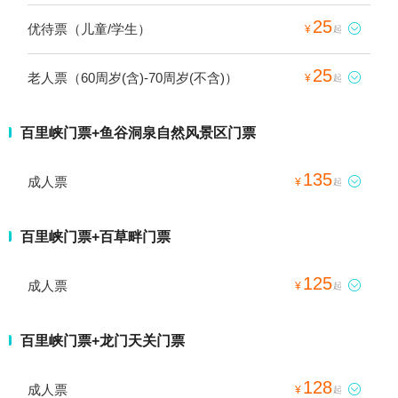
25
优待票（儿童/学生）

¥
起
25
老人票（60周岁(含)-70周岁(不含)）

¥
起
百里峡门票+鱼谷洞泉自然风景区门票
135
成人票

¥
起
百里峡门票+百草畔门票
125
成人票

¥
起
百里峡门票+龙门天关门票
128
成人票

¥
起