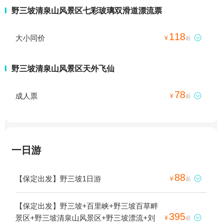
野三坡清泉山风景区七彩玻璃双滑道漂流票
118
大小同价

¥
起
野三坡清泉山风景区天外飞仙
78
成人票

¥
起
一日游
88
【保定出发】野三坡1日游

¥
起
【保定出发】野三坡+百里峡+野三坡百草畔
395
景区+野三坡清泉山风景区+野三坡漂流+刘

¥
起