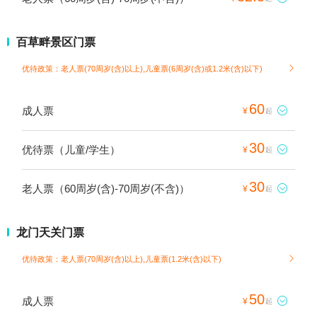
百草畔景区门票
优待政策：老人票(70周岁(含)以上),儿童票(6周岁(含)或1.2米(含)以下)

60
成人票

¥
起
30
优待票（儿童/学生）

¥
起
30
老人票（60周岁(含)-70周岁(不含)）

¥
起
龙门天关门票
优待政策：老人票(70周岁(含)以上),儿童票(1.2米(含)以下)

50
成人票

¥
起