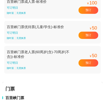
百里峡门票成人票-标准价
100
¥
可订明日
预订
随时退
无需换票
百里峡门票优待票(儿童/学生)-标准价
50
¥
可订明日
预订
随时退
无需换票
百里峡门票老人票(60周岁(含)-70周岁(不
50
¥
含))-标准价
预订
可订明日
随时退
无需换票
门票
百里峡门票