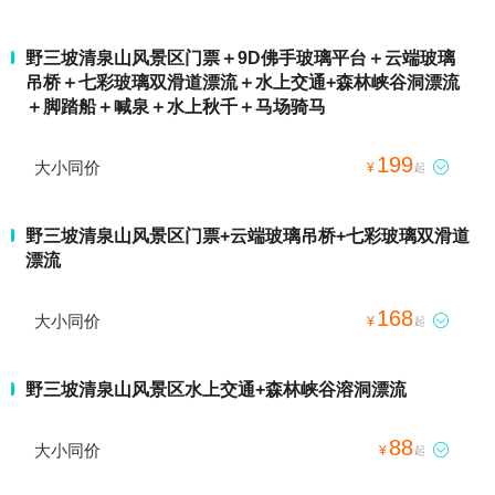
野三坡清泉山风景区门票＋9D佛手玻璃平台＋云端玻璃
吊桥＋七彩玻璃双滑道漂流＋水上交通+森林峡谷洞漂流
＋脚踏船＋喊泉＋水上秋千＋马场骑马
199
大小同价

¥
起
野三坡清泉山风景区门票+云端玻璃吊桥+七彩玻璃双滑道
漂流
168
大小同价

¥
起
野三坡清泉山风景区水上交通+森林峡谷溶洞漂流
88
大小同价

¥
起