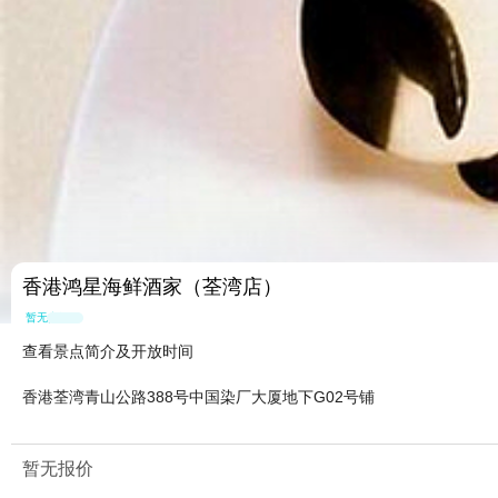
香港鸿星海鲜酒家（荃湾店）
暂无点评
查看景点简介及开放时间
香港荃湾青山公路388号中国染厂大厦地下G02号铺
暂无报价