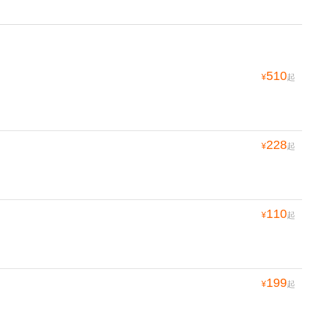
510
¥
起
228
¥
起
110
¥
起
199
¥
起