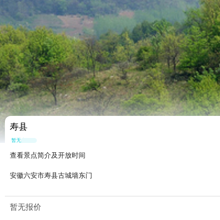
寿县
暂无点评
查看景点简介及开放时间
安徽六安市寿县古城墙东门
暂无报价