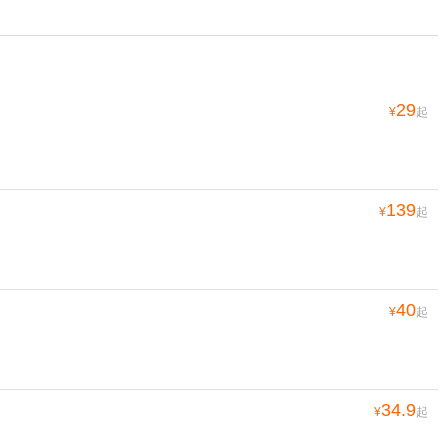
29
¥
起
139
¥
起
40
¥
起
34.9
¥
起