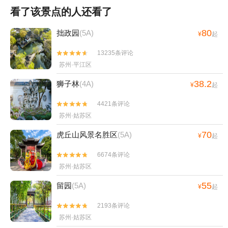
看了该景点的人还看了
80
拙政园
(5A)
¥
起
13235条评论


苏州·平江区
38.2
狮子林
(4A)
¥
起
4421条评论


苏州·姑苏区
70
虎丘山风景名胜区
(5A)
¥
起
6674条评论


苏州·姑苏区
55
留园
(5A)
¥
起
2193条评论


苏州·姑苏区