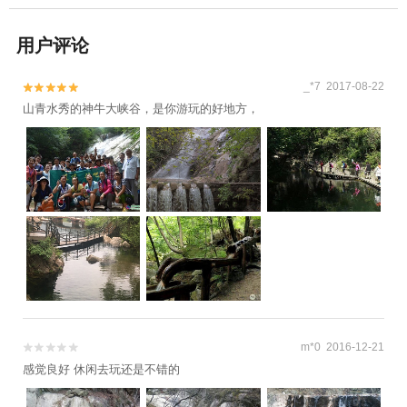
用户评论
_*7 2017-08-22


山青水秀的神牛大峡谷，是你游玩的好地方，
m*0 2016-12-21


感觉良好 休闲去玩还是不错的