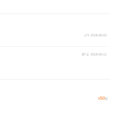
y*3 2018-06-02
郑*义 2018-05-11
50
¥
起