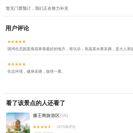
暂无门票预订，我们正在努力补充
用户评论


国鸿生态园是南昌蒋巷最好的地方，有玩乐，有蔬菜水果采摘，是大人和


生志环境，健身采摘，值得一看。
看了该景点的人还看了
滕王阁旅游区
(5A)
2670条评论

