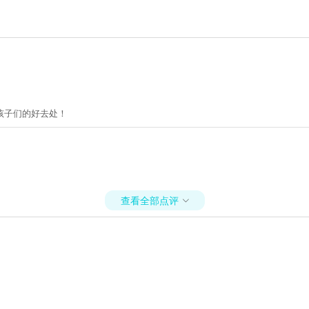
孩子们的好去处！
查看全部点评
