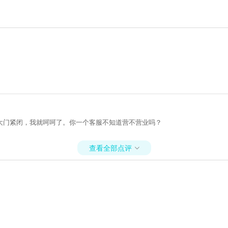
大门紧闭，我就呵呵了。你一个客服不知道营不营业吗？
查看全部点评
