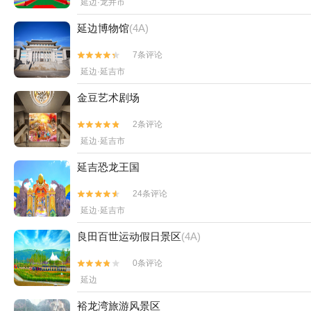
延边·龙井市
延边博物馆
(4A)
7条评论


延边·延吉市
金豆艺术剧场
2条评论


延边·延吉市
延吉恐龙王国
24条评论


延边·延吉市
良田百世运动假日景区
(4A)
0条评论


延边
裕龙湾旅游风景区