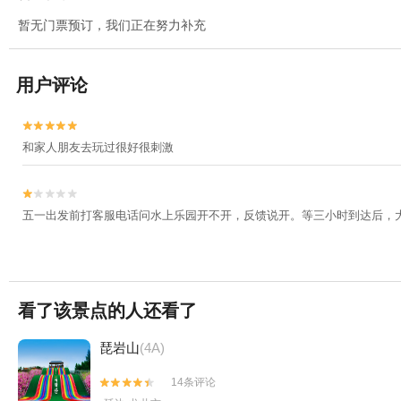
暂无门票预订，我们正在努力补充
用户评论


和家人朋友去玩过很好很刺激


五一出发前打客服电话问水上乐园开不开，反馈说开。等三小时到达后，
看了该景点的人还看了
琵岩山
(4A)
14条评论

